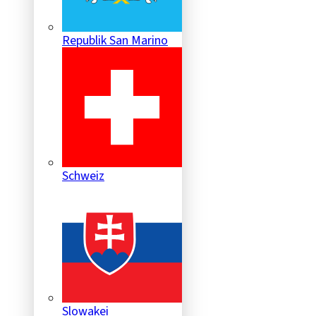
Republik San Marino
Schweiz
Slowakei