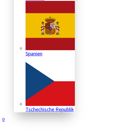
Spanien
Tschechische Republik
0