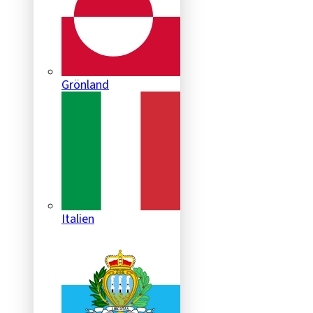
Grönland
Italien